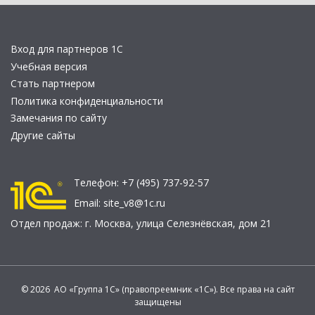
Вход для партнеров 1С
Учебная версия
Стать партнером
Политика конфиденциальности
Замечания по сайту
Другие сайты
Телефон:
+7 (495) 737-92-57
Email:
site_v8@1c.ru
Отдел продаж:
г. Москва
,
улица Селезнёвская, дом 21
© 2026 АО «Группа 1С» (правопреемник «1С»). Все права на сайт
защищены