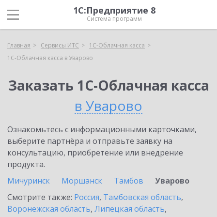
1С:Предприятие 8
Система программ
Главная
Сервисы ИТС
1С-Облачная касса
1С-Облачная касса в Уварово
Заказать 1С-Облачная касса
в Уварово
Ознакомьтесь с информационными карточками,
выберите партнёра и отправьте заявку на
консультацию, приобретение или внедрение
продукта.
Мичуринск
Моршанск
Тамбов
Уварово
Смотрите также:
Россия
,
Тамбовская область
,
Воронежская область
,
Липецкая область
,