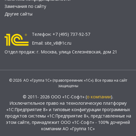
Замечания по сайту
Другие сайты
Телефон:
+7 (495) 737-92-57
Email:
site_v8@1c.ru
Отдел продаж:
г. Москва
,
улица Селезнёвская, дом 21
© 2026 АО «Группа 1С» (правопреемник «1С»). Все права на сайт
защищены
© 2011- 2026 ООО «1С-Софт» (
о компании
).
Исключительное право на технологическую платформу
«1С:Предприятие 8» и типовые конфигурации программных
продуктов системы «1С:Предприятие 8», представленные на
этом сайте, принадлежит ООО «1С-Софт» - 100% дочерней
компании АО «Группа 1С»