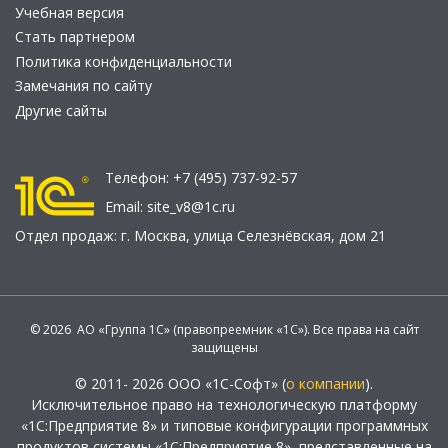
Учебная версия
Стать партнером
Политика конфиденциальности
Замечания по сайту
Другие сайты
Телефон:
+7 (495) 737-92-57
Email:
site_v8@1c.ru
Отдел продаж:
г. Москва
,
улица Селезнёвская, дом 21
© 2026 АО «Группа 1С» (правопреемник «1С»). Все права на сайт
защищены
© 2011- 2026 ООО «1С-Софт» (
о компании
).
Исключительное право на технологическую платформу
«1С:Предприятие 8» и типовые конфигурации программных
продуктов системы «1С:Предприятие 8», представленные на