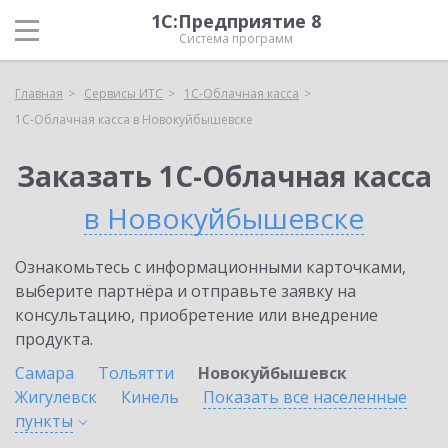
1С:Предприятие 8
Система программ
Главная
Сервисы ИТС
1С-Облачная касса
1С-Облачная касса в Новокуйбышевске
Заказать 1С-Облачная касса
в Новокуйбышевске
Ознакомьтесь с информационными карточками,
выберите партнёра и отправьте заявку на
консультацию, приобретение или внедрение
продукта.
Самара
Тольятти
Новокуйбышевск
Жигулевск
Кинель
Показать все населенные
пункты