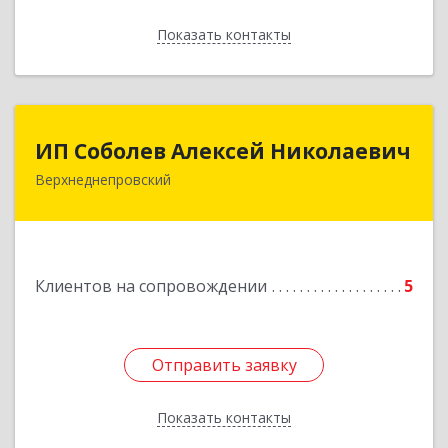
Показать контакты
Назад
ИП Соболев Алексей Николаевич
ИП Соболев Алексей Николаевич
Верхнеднепровский
Подробнее
Клиентов на сопровождении
5
Отправить заявку
Отправить заявку
Показать контакты
Назад