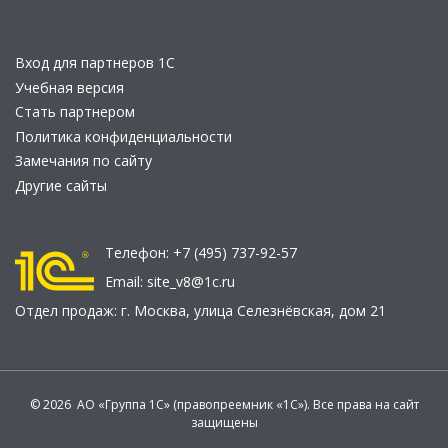
Вход для партнеров 1С
Учебная версия
Стать партнером
Политика конфиденциальности
Замечания по сайту
Другие сайты
Телефон:
+7 (495) 737-92-57
Email:
site_v8@1c.ru
Отдел продаж:
г. Москва
,
улица Селезнёвская, дом 21
© 2026 АО «Группа 1С» (правопреемник «1С»). Все права на сайт
защищены