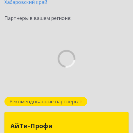
Хабаровский край
Партнеры в вашем регионе:
Рекомендованные партнеры
АйТи-Профи
АйТи-Профи