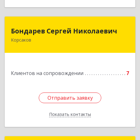
Бондарев Сергей Николаевич
Бондарев Сергей Николаевич
Корсаков
Подробнее
Клиентов на сопровождении
7
Отправить заявку
Отправить заявку
Показать контакты
Назад