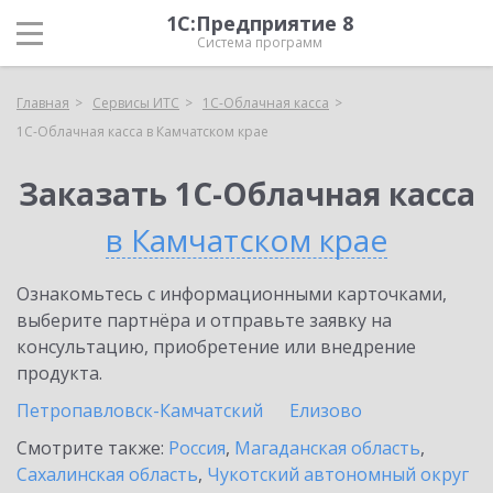
1С:Предприятие 8
Система программ
Главная
Сервисы ИТС
1С-Облачная касса
1С-Облачная касса в Камчатском крае
Заказать 1С-Облачная касса
в Камчатском крае
Ознакомьтесь с информационными карточками,
выберите партнёра и отправьте заявку на
консультацию, приобретение или внедрение
продукта.
Петропавловск-Камчатский
Елизово
Смотрите также:
Россия
,
Магаданская область
,
Сахалинская область
,
Чукотский автономный округ