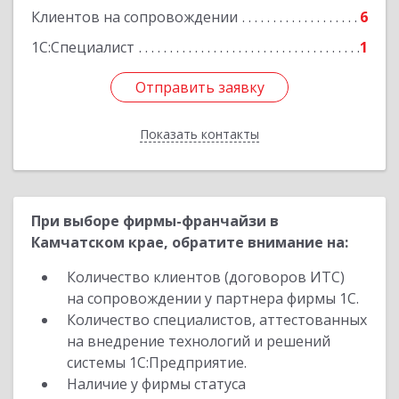
Клиентов на сопровождении
6
1С:Специалист
1
Отправить заявку
Отправить заявку
Показать контакты
Назад
При выборе фирмы-франчайзи в
Камчатском крае, обратите внимание на:
Количество клиентов (договоров ИТС)
на сопровождении у партнера фирмы 1С.
Количество специалистов, аттестованных
на внедрение технологий и решений
системы 1С:Предприятие.
Наличие у фирмы статуса