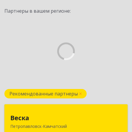
Партнеры в вашем регионе:
Рекомендованные партнеры
Веска
Веска
Петропавловск-Камчатский
683031, Камчатский край, Петропавловск-