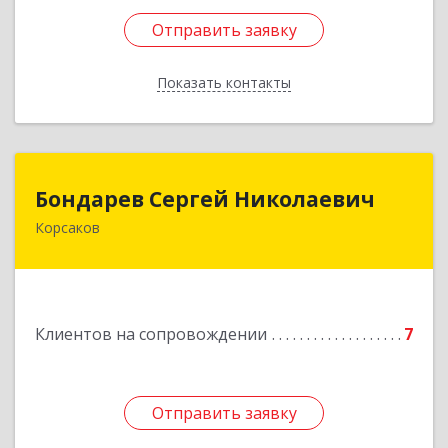
Отправить заявку
Отправить заявку
Показать контакты
Назад
Бондарев Сергей Николаевич
Бондарев Сергей Николаевич
Корсаков
Подробнее
Клиентов на сопровождении
7
Отправить заявку
Отправить заявку