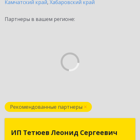
Камчатский край
,
Хабаровский край
Партнеры в вашем регионе:
Рекомендованные партнеры
ИП Тетюев Леонид Сергеевич
ИП Тетюев Леонид Сергеевич