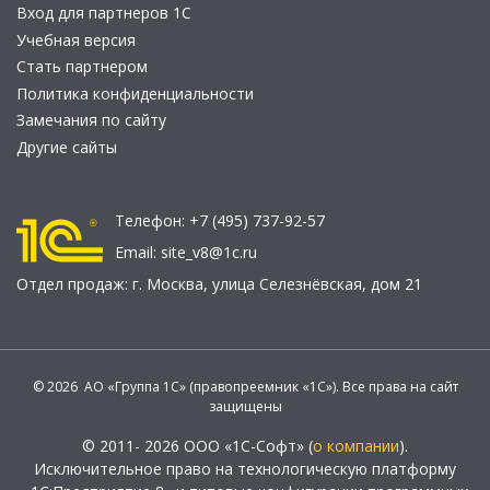
Вход для партнеров 1С
Учебная версия
Стать партнером
Политика конфиденциальности
Замечания по сайту
Другие сайты
Телефон:
+7 (495) 737-92-57
Email:
site_v8@1c.ru
Отдел продаж:
г. Москва
,
улица Селезнёвская, дом 21
© 2026 АО «Группа 1С» (правопреемник «1С»). Все права на сайт
защищены
© 2011- 2026 ООО «1С-Софт» (
о компании
).
Исключительное право на технологическую платформу