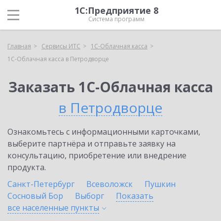
1С:Предприятие 8
Система программ
Главная
Сервисы ИТС
1С-Облачная касса
1С-Облачная касса в Петродворце
Заказать 1С-Облачная касса
в Петродворце
Ознакомьтесь с информационными карточками,
выберите партнёра и отправьте заявку на
консультацию, приобретение или внедрение
продукта.
Санкт-Петербург
Всеволожск
Пушкин
Сосновый Бор
Выборг
Показать
все населенные
пункты