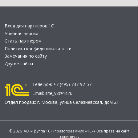
Вход для партнеров 1С
Учебная версия
Стать партнером
Политика конфиденциальности
Замечания по сайту
Другие сайты
Телефон:
+7 (495) 737-92-57
Email:
site_v8@1c.ru
Отдел продаж:
г. Москва
,
улица Селезнёвская, дом 21
© 2026 АО «Группа 1С» (правопреемник «1С»). Все права на сайт
защищены