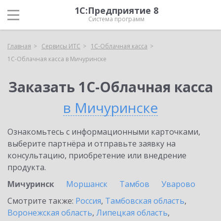
1С:Предприятие 8
Система программ
Главная
Сервисы ИТС
1С-Облачная касса
1С-Облачная касса в Мичуринске
Заказать 1С-Облачная касса
в Мичуринске
Ознакомьтесь с информационными карточками,
выберите партнёра и отправьте заявку на
консультацию, приобретение или внедрение
продукта.
Мичуринск
Моршанск
Тамбов
Уварово
Смотрите также:
Россия
,
Тамбовская область
,
Воронежская область
,
Липецкая область
,