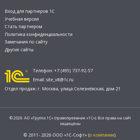
Вход для партнеров 1С
Учебная версия
Стать партнером
Политика конфиденциальности
Замечания по сайту
Другие сайты
Телефон:
+7 (495) 737-92-57
Email:
site_v8@1c.ru
Отдел продаж:
г. Москва
,
улица Селезнёвская, дом 21
© 2026 АО «Группа 1С» (правопреемник «1С»). Все права на сайт
защищены
© 2011- 2026 ООО «1С-Софт» (
о компании
).