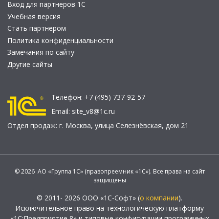
Вход для партнеров 1С
Учебная версия
Стать партнером
Политика конфиденциальности
Замечания по сайту
Другие сайты
Телефон:
+7 (495) 737-92-57
Email:
site_v8@1c.ru
Отдел продаж:
г. Москва
,
улица Селезнёвская, дом 21
© 2026 АО «Группа 1С» (правопреемник «1С»). Все права на сайт
защищены
© 2011- 2026 ООО «1С-Софт» (
о компании
).
Исключительное право на технологическую платформу
«1С:Предприятие 8» и типовые конфигурации программных