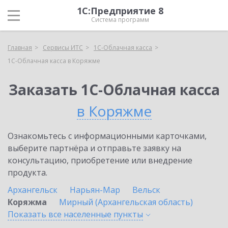
1С:Предприятие 8
Система программ
Главная
Сервисы ИТС
1С-Облачная касса
1С-Облачная касса в Коряжме
Заказать 1С-Облачная касса
в Коряжме
Ознакомьтесь с информационными карточками,
выберите партнёра и отправьте заявку на
консультацию, приобретение или внедрение
продукта.
Архангельск
Нарьян-Мар
Вельск
Коряжма
Мирный (Архангельская область)
Показать все населенные
пункты