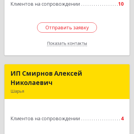
Клиентов на сопровождении
10
Отправить заявку
Отправить заявку
Показать контакты
Назад
ИП Смирнов Алексей
ИП Смирнов Алексей
Николаевич
Николаевич
Шарья
Подробнее
Клиентов на сопровождении
4