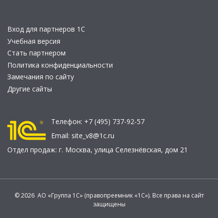
Вход для партнеров 1С
Учебная версия
Стать партнером
Политика конфиденциальности
Замечания по сайту
Другие сайты
Телефон:
+7 (495) 737-92-57
Email:
site_v8@1c.ru
Отдел продаж:
г. Москва
,
улица Селезнёвская, дом 21
© 2026 АО «Группа 1С» (правопреемник «1С»). Все права на сайт
защищены