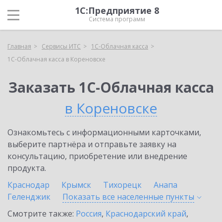
1С:Предприятие 8
Система программ
Главная
Сервисы ИТС
1С-Облачная касса
1С-Облачная касса в Кореновске
Заказать 1С-Облачная касса
в Кореновске
Ознакомьтесь с информационными карточками,
выберите партнёра и отправьте заявку на
консультацию, приобретение или внедрение
продукта.
Краснодар
Крымск
Тихорецк
Анапа
Геленджик
Показать все населенные
пункты
Смотрите также:
Россия
,
Краснодарский край
,