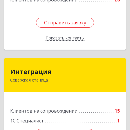
Отправить заявку
Отправить заявку
Показать контакты
Назад
Интеграция
Интеграция
Северская станица
353240, Краснодарский край, Северская ст-ца,
Первомайская ул, дом № 28
Подробнее
Клиентов на сопровождении
15
1С:Специалист
1