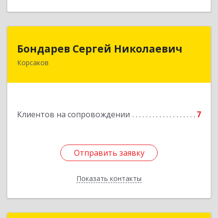
Бондарев Сергей Николаевич
Бондарев Сергей Николаевич
Корсаков
Подробнее
Клиентов на сопровождении
7
Отправить заявку
Отправить заявку
Показать контакты
Назад