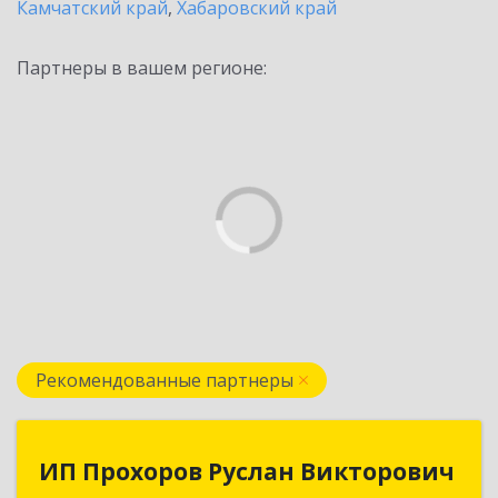
Камчатский край
,
Хабаровский край
Партнеры в вашем регионе:
Рекомендованные партнеры
ИП Прохоров Руслан Викторович
ИП Прохоров Руслан Викторович