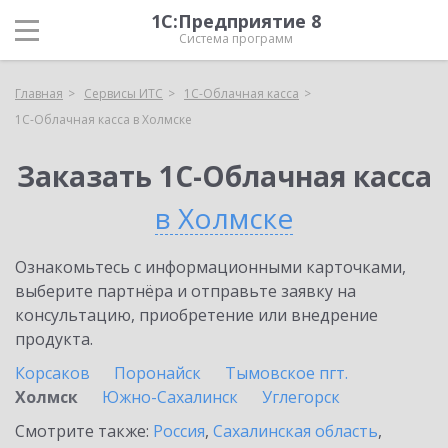
1С:Предприятие 8
Система программ
Главная
Сервисы ИТС
1С-Облачная касса
1С-Облачная касса в Холмске
Заказать 1С-Облачная касса
в Холмске
Ознакомьтесь с информационными карточками,
выберите партнёра и отправьте заявку на
консультацию, приобретение или внедрение
продукта.
Корсаков
Поронайск
Тымовское пгт.
Холмск
Южно-Сахалинск
Углегорск
Смотрите также:
Россия
,
Сахалинская область
,