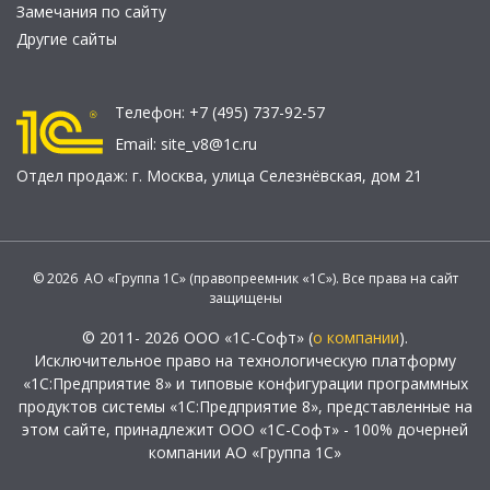
Замечания по сайту
Другие сайты
Телефон:
+7 (495) 737-92-57
Email:
site_v8@1c.ru
Отдел продаж:
г. Москва
,
улица Селезнёвская, дом 21
© 2026 АО «Группа 1С» (правопреемник «1С»). Все права на сайт
защищены
© 2011- 2026 ООО «1С-Софт» (
о компании
).
Исключительное право на технологическую платформу
«1С:Предприятие 8» и типовые конфигурации программных
продуктов системы «1С:Предприятие 8», представленные на
этом сайте, принадлежит ООО «1С-Софт» - 100% дочерней
компании АО «Группа 1С»