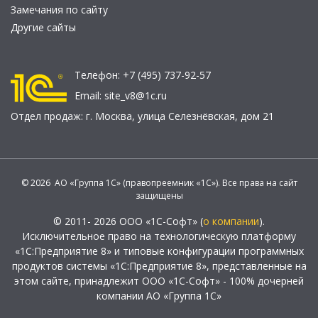
Замечания по сайту
Другие сайты
Телефон:
+7 (495) 737-92-57
Email:
site_v8@1c.ru
Отдел продаж:
г. Москва
,
улица Селезнёвская, дом 21
© 2026 АО «Группа 1С» (правопреемник «1С»). Все права на сайт
защищены
© 2011- 2026 ООО «1С-Софт» (
о компании
).
Исключительное право на технологическую платформу
«1С:Предприятие 8» и типовые конфигурации программных
продуктов системы «1С:Предприятие 8», представленные на
этом сайте, принадлежит ООО «1С-Софт» - 100% дочерней
компании АО «Группа 1С»