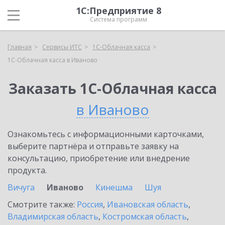
1С:Предприятие 8
Система программ
Главная
Сервисы ИТС
1С-Облачная касса
1С-Облачная касса в Иваново
Заказать 1С-Облачная касса
в Иваново
Ознакомьтесь с информационными карточками,
выберите партнёра и отправьте заявку на
консультацию, приобретение или внедрение
продукта.
Вичуга
Иваново
Кинешма
Шуя
Смотрите также:
Россия
,
Ивановская область
,
Владимирская область
,
Костромская область
,