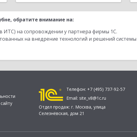
бне, обратите внимание на:
в ИТС) на сопровождении у партнера фирмы 1С.
стованных на внедрение технологий и решений системы
Телефон:
+7 (495) 737-92-57
льности
Email:
site_v8@1c.ru
 сайту
Отдел продаж:
г. Москва
,
улица
Селезнёвская, дом 21