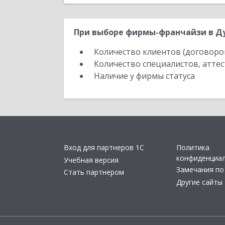
При выборе фирмы-франчайзи в Ду
Количество клиентов (договоро
Количество специалистов, атте
Наличие у фирмы статуса
Вход для партнеров 1С
Политика
конфиденциа
Учебная версия
Замечания по
Стать партнером
Другие сайты