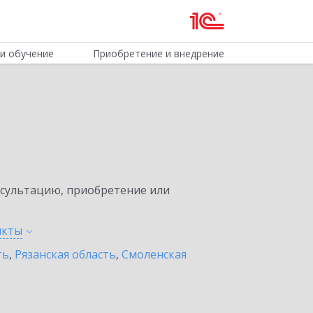
и обучение
Приобретение и внедрение
нсультацию, приобретение или
нкты
ть
,
Рязанская область
,
Смоленская