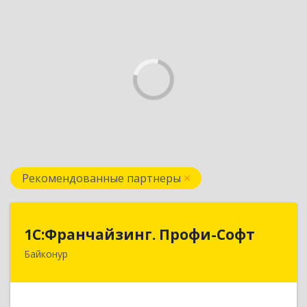
Рекомендованные партнеры
1С:Франчайзинг. Профи-Софт
1С:Франчайзинг. Профи-Софт
Байконур
468320, Байконур г, Ленина ул, дом № 10,
кв.1+2+3
Подробнее