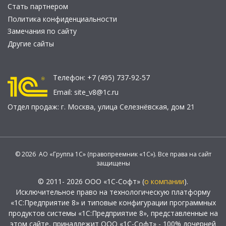
Стать партнером
Политика конфиденциальности
Замечания по сайту
Другие сайты
Телефон:
+7 (495) 737-92-57
Email:
site_v8@1c.ru
Отдел продаж:
г. Москва
,
улица Селезнёвская, дом 21
© 2026 АО «Группа 1С» (правопреемник «1С»). Все права на сайт
защищены
© 2011- 2026 ООО «1С-Софт» (
о компании
).
Исключительное право на технологическую платформу
«1С:Предприятие 8» и типовые конфигурации программных
продуктов системы «1С:Предприятие 8», представленные на
этом сайте, принадлежит ООО «1С-Софт» - 100% дочерней