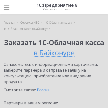
1С:Предприятие 8
Система программ
Главная
Сервисы ИТС
1С-Облачная касса
1С-Облачная касса в Байконуре
Заказать 1С-Облачная касса
в Байконуре
Ознакомьтесь с информационными карточками,
выберите партнёра и отправьте заявку на
консультацию, приобретение или внедрение
продукта.
Смотрите также:
Россия
Партнеры в вашем регионе: