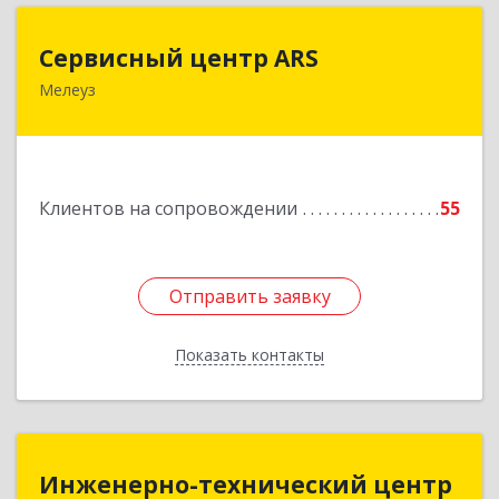
Сервисный центр ARS
Сервисный центр ARS
Мелеуз
Подробнее
Клиентов на сопровождении
55
Отправить заявку
Отправить заявку
Показать контакты
Назад
Инженерно-технический центр
Инженерно-технический центр