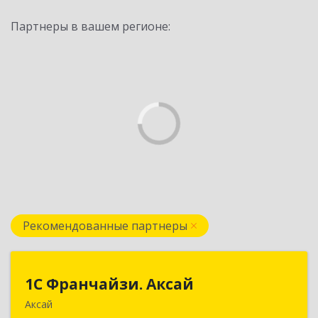
Партнеры в вашем регионе:
Рекомендованные партнеры
1С Франчайзи. Аксай
1С Франчайзи. Аксай
Аксай
090302, Казахстан, ЗКО, г.Аксай,