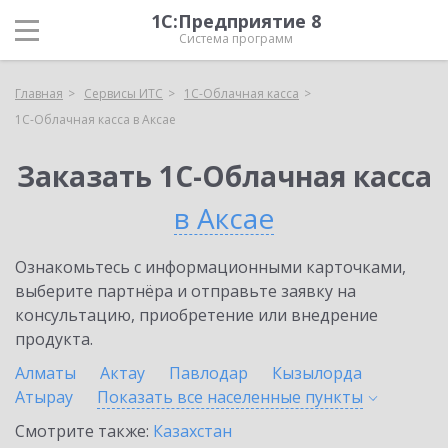
1С:Предприятие 8
Система программ
Главная
Сервисы ИТС
1С-Облачная касса
1С-Облачная касса в Аксае
Заказать 1С-Облачная касса
в Аксае
Ознакомьтесь с информационными карточками,
выберите партнёра и отправьте заявку на
консультацию, приобретение или внедрение
продукта.
Алматы
Актау
Павлодар
Кызылорда
Атырау
Показать все населенные
пункты
Смотрите также:
Казахстан