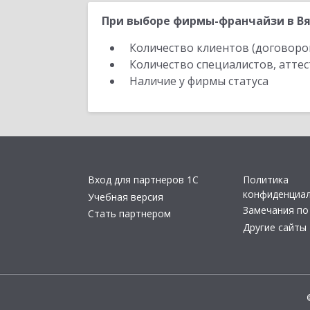
При выборе фирмы-франчайзи в Вя
Количество клиентов (договоро
Количество специалистов, атте
Наличие у фирмы статуса
Вход для партнеров 1С
Политика
конфиденциа
Учебная версия
Замечания по
Стать партнером
Другие сайты