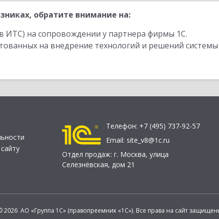
зниках, обратите внимание на:
в ИТС) на сопровождении у партнера фирмы 1С.
стованных на внедрение технологий и решений системы
Телефон:
+7 (495) 737-92-57
льности
Email:
site_v8@1c.ru
 сайту
Отдел продаж:
г. Москва
,
улица
Селезнёвская, дом 21
© 2026 АО «Группа 1С» (правопреемник «1С»). Все права на сайт защищен