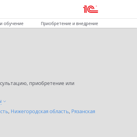
и обучение
Приобретение и внедрение
нсультацию, приобретение или
ы
асть
,
Нижегородская область
,
Рязанская