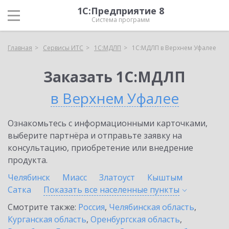
1С:Предприятие 8
Система программ
Главная
Сервисы ИТС
1С:МДЛП
1С:МДЛП в Верхнем Уфалее
Заказать 1С:МДЛП
в Верхнем Уфалее
Ознакомьтесь с информационными карточками,
выберите партнёра и отправьте заявку на
консультацию, приобретение или внедрение
продукта.
Челябинск
Миасс
Златоуст
Кыштым
Сатка
Показать все населенные
пункты
Смотрите также:
Россия
,
Челябинская область
,
Курганская область
,
Оренбургская область
,