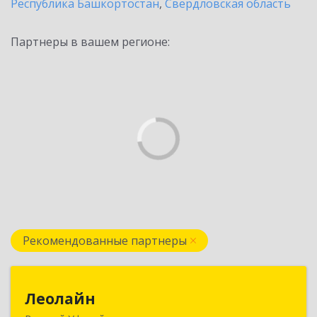
Республика Башкортостан
,
Свердловская область
Партнеры в вашем регионе:
Рекомендованные партнеры
Леолайн
Леолайн