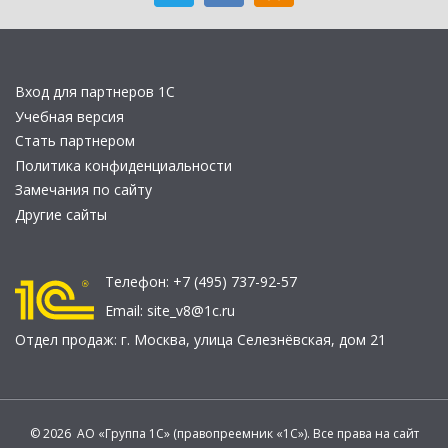
Вход для партнеров 1С
Учебная версия
Стать партнером
Политика конфиденциальности
Замечания по сайту
Другие сайты
Телефон:
+7 (495) 737-92-57
Email:
site_v8@1c.ru
Отдел продаж:
г. Москва
,
улица Селезнёвская, дом 21
© 2026 АО «Группа 1С» (правопреемник «1С»). Все права на сайт