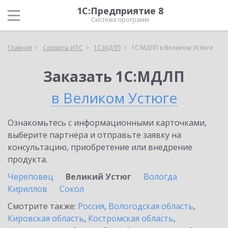
1С:Предприятие 8
Система программ
Главная
Сервисы ИТС
1С:МДЛП
1С:МДЛП в Великом Устюге
Заказать 1С:МДЛП
в Великом Устюге
Ознакомьтесь с информационными карточками,
выберите партнёра и отправьте заявку на
консультацию, приобретение или внедрение
продукта.
Череповец
Великий Устюг
Вологда
Кириллов
Сокол
Смотрите также:
Россия
,
Вологодская область
,
Кировская область
,
Костромская область
,