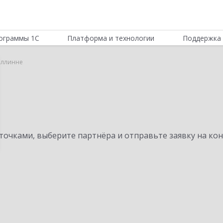
ограммы 1С
Платформа и технологии
Поддержка 
аллинне
очками, выберите партнёра и отправьте заявку на ко