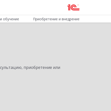
и обучение
Приобретение и внедрение
нсультацию, приобретение или