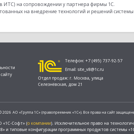
в ИТС) на сопровождении у партнера фирмы 1С.
стованных на внедрение технологий и решений системы
Телефон:
+7 (495) 737-92-57
льности
Email:
site_v8@1c.ru
 сайту
Отдел продаж:
г. Москва
,
улица
Селезнёвская, дом 21
© 2026 АО «Группа 1С» (правопреемник «1С»). Все права на сайт защищен
О «1С-Софт» (
о компании
). Исключительное право на технологи
 8» и типовые конфигурации программных продуктов системы «1С