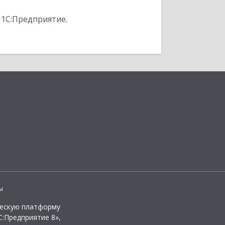
 1С:Предприятие.
ы
ческую платформу
:Предприятие 8»,