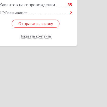
Клиентов на сопровождении
35
1С:Специалист
2
Отправить заявку
Отправить заявку
Показать контакты
Назад