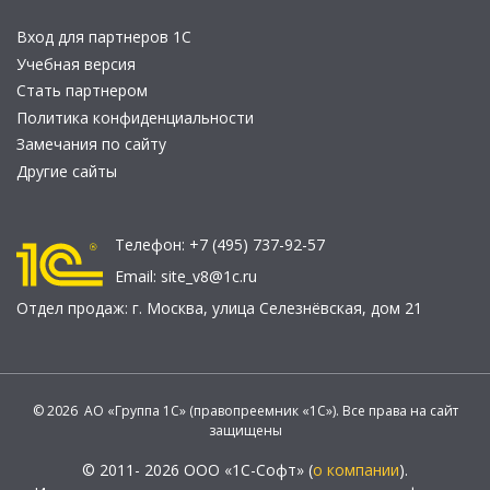
Вход для партнеров 1С
Учебная версия
Стать партнером
Политика конфиденциальности
Замечания по сайту
Другие сайты
Телефон:
+7 (495) 737-92-57
Email:
site_v8@1c.ru
Отдел продаж:
г. Москва
,
улица Селезнёвская, дом 21
© 2026 АО «Группа 1С» (правопреемник «1С»). Все права на сайт
защищены
© 2011- 2026 ООО «1С-Софт» (
о компании
).