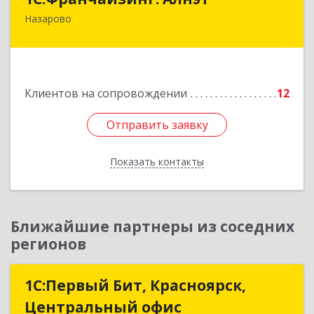
Назарово
662200, Красноярский край, Назарово г,
Борисенко ул, дом № 11
Подробнее
Клиентов на сопровождении
12
Отправить заявку
Отправить заявку
Показать контакты
Назад
Ближайшие партнеры из соседних
регионов
1С:Первый Бит, Красноярск,
1С:Первый Бит, Красноярск,
Центральный офис
Центральный офис