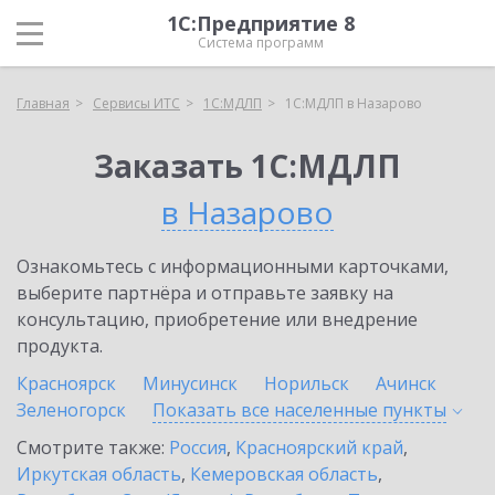
1С:Предприятие 8
Система программ
Главная
Сервисы ИТС
1С:МДЛП
1С:МДЛП в Назарово
Заказать 1С:МДЛП
в Назарово
Ознакомьтесь с информационными карточками,
выберите партнёра и отправьте заявку на
консультацию, приобретение или внедрение
продукта.
Красноярск
Минусинск
Норильск
Ачинск
Зеленогорск
Показать все населенные
пункты
Смотрите также:
Россия
,
Красноярский край
,
Иркутская область
,
Кемеровская область
,