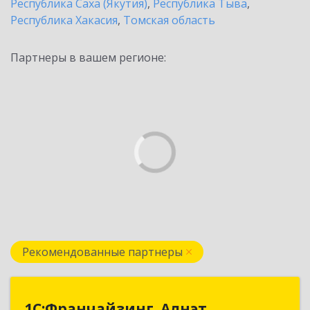
Республика Саха (Якутия)
,
Республика Тыва
,
Республика Хакасия
,
Томская область
Партнеры в вашем регионе:
Рекомендованные партнеры
1С:Франчайзинг. Алнэт
1С:Франчайзинг. Алнэт