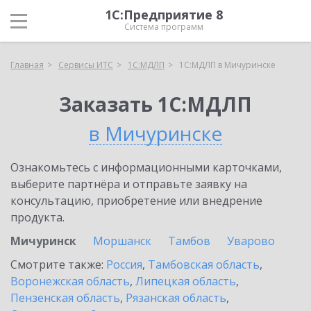
1С:Предприятие 8
Система программ
Главная
Сервисы ИТС
1С:МДЛП
1С:МДЛП в Мичуринске
Заказать 1С:МДЛП
в Мичуринске
Ознакомьтесь с информационными карточками,
выберите партнёра и отправьте заявку на
консультацию, приобретение или внедрение
продукта.
Мичуринск
Моршанск
Тамбов
Уварово
Смотрите также:
Россия
,
Тамбовская область
,
Воронежская область
,
Липецкая область
,
Пензенская область
,
Рязанская область
,