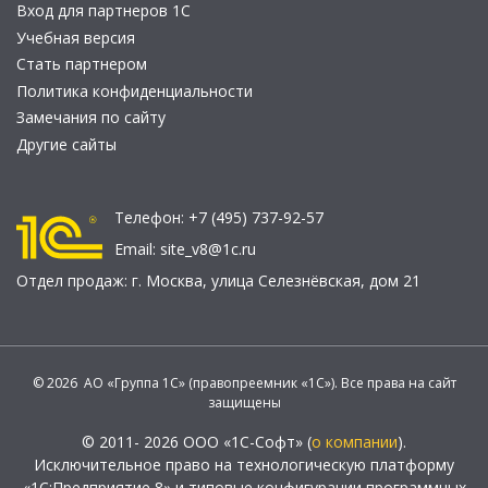
Вход для партнеров 1С
Учебная версия
Стать партнером
Политика конфиденциальности
Замечания по сайту
Другие сайты
Телефон:
+7 (495) 737-92-57
Email:
site_v8@1c.ru
Отдел продаж:
г. Москва
,
улица Селезнёвская, дом 21
© 2026 АО «Группа 1С» (правопреемник «1С»). Все права на сайт
защищены
© 2011- 2026 ООО «1С-Софт» (
о компании
).
Исключительное право на технологическую платформу
«1С:Предприятие 8» и типовые конфигурации программных