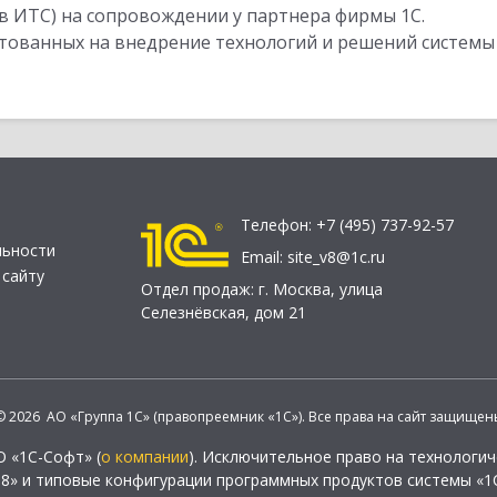
в ИТС) на сопровождении у партнера фирмы 1С.
стованных на внедрение технологий и решений системы
Телефон:
+7 (495) 737-92-57
льности
Email:
site_v8@1c.ru
 сайту
Отдел продаж:
г. Москва
,
улица
Селезнёвская, дом 21
© 2026 АО «Группа 1С» (правопреемник «1С»). Все права на сайт защищен
О «1С-Софт» (
о компании
). Исключительное право на технологи
 8» и типовые конфигурации программных продуктов системы «1С