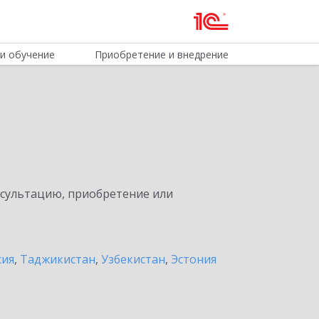
и обучение
Приобретение и внедрение
нсультацию, приобретение или
сия
,
Таджикистан
,
Узбекистан
,
Эстония