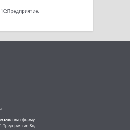
 1С:Предприятие.
ы
ческую платформу
:Предприятие 8»,