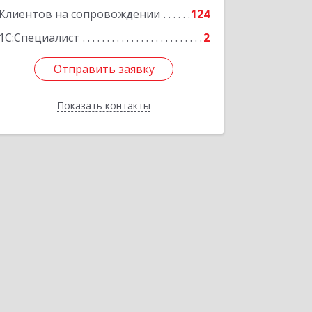
Клиентов на сопровождении
124
1С:Специалист
2
Отправить заявку
Отправить заявку
Показать контакты
Назад