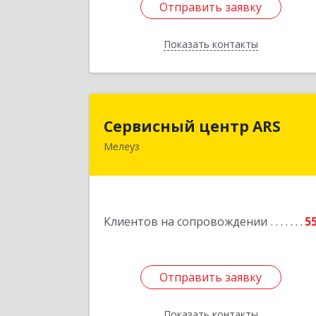
Отправить заявку
Отправить заявку
Показать контакты
Назад
Сервисный центр AR
Сервисный центр ARS
Мелеуз
Подробне
Клиентов на сопровождении
5
Отправить заявку
Отправить заявку
Показать контакты
Назад