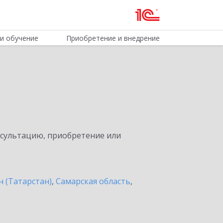
и обучение
Приобретение и внедрение
нсультацию, приобретение или
н (Татарстан)
,
Самарская область
,