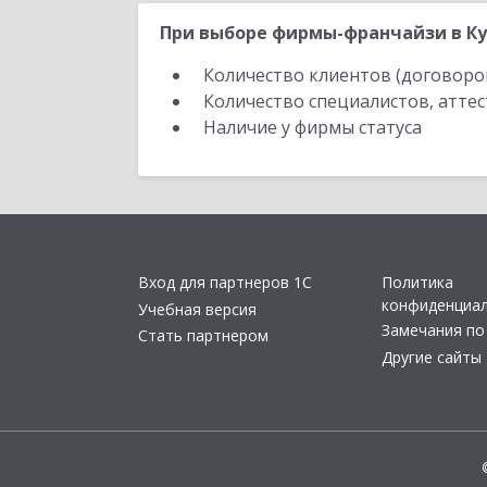
При выборе фирмы-франчайзи в Ку
Количество клиентов (договоро
Количество специалистов, атте
Наличие у фирмы статуса
Вход для партнеров 1С
Политика
конфиденциа
Учебная версия
Замечания по
Стать партнером
Другие сайты