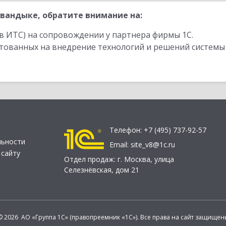
вандыке, обратите внимание на:
в ИТС) на сопровождении у партнера фирмы 1С.
стованных на внедрение технологий и решений системы
Телефон:
+7 (495) 737-92-57
льности
Email:
site_v8@1c.ru
 сайту
Отдел продаж:
г. Москва
,
улица
Селезнёвская, дом 21
© 2026 АО «Группа 1С» (правопреемник «1С»). Все права на сайт защищен