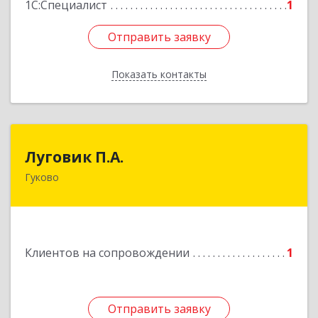
1С:Специалист
1
Отправить заявку
Отправить заявку
Показать контакты
Назад
Луговик П.А.
Луговик П.А.
Гуково
Подробнее
Клиентов на сопровождении
1
Отправить заявку
Отправить заявку