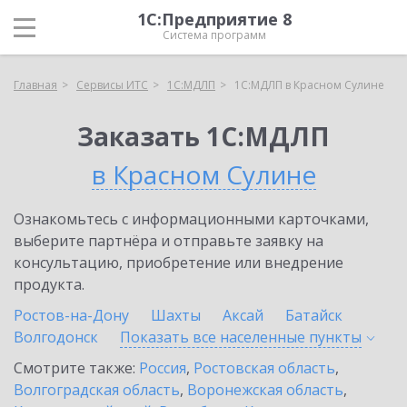
1С:Предприятие 8
Система программ
Главная
Сервисы ИТС
1С:МДЛП
1С:МДЛП в Красном Сулине
Заказать 1С:МДЛП
в Красном Сулине
Ознакомьтесь с информационными карточками,
выберите партнёра и отправьте заявку на
консультацию, приобретение или внедрение
продукта.
Ростов-на-Дону
Шахты
Аксай
Батайск
Волгодонск
Показать все населенные
пункты
Смотрите также:
Россия
,
Ростовская область
,
Волгоградская область
,
Воронежская область
,