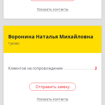
Показать контакты
Назад
Воронина Наталья Михайловна
Воронина Наталья Михайловна
Гуково
Подробнее
Клиентов на сопровождении
2
Отправить заявку
Отправить заявку
Показать контакты
Назад