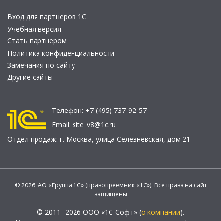
Вход для партнеров 1С
Учебная версия
Стать партнером
Политика конфиденциальности
Замечания по сайту
Другие сайты
Телефон:
+7 (495) 737-92-57
Email:
site_v8@1c.ru
Отдел продаж:
г. Москва
,
улица Селезнёвская, дом 21
© 2026 АО «Группа 1С» (правопреемник «1С»). Все права на сайт
защищены
© 2011- 2026 ООО «1С-Софт» (
о компании
).