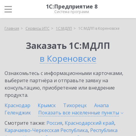
1С:Предприятие 8
Система программ
Главная
Сервисы ИТС
1С:МДЛП
1С:МДЛП в Кореновске
Заказать 1С:МДЛП
в Кореновске
Ознакомьтесь с информационными карточками,
выберите партнёра и отправьте заявку на
консультацию, приобретение или внедрение
продукта.
Краснодар
Крымск
Тихорецк
Анапа
Геленджик
Показать все населенные
пункты
Смотрите также:
Россия
,
Краснодарский край
,
Карачаево-Черкесская Республика
,
Республика