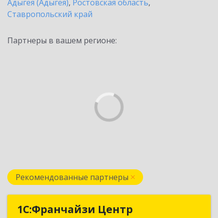
Адыгея (Адыгея)
,
Ростовская область
,
Ставропольский край
Партнеры в вашем регионе:
Рекомендованные партнеры
1С:Франчайзи Центр
1С:Франчайзи Центр