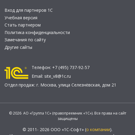
Вход для партнеров 1С
Учебная версия
Стать партнером
Политика конфиденциальности
Замечания по сайту
Другие сайты
Телефон:
+7 (495) 737-92-57
Email:
site_v8@1c.ru
Отдел продаж:
г. Москва
,
улица Селезнёвская, дом 21
© 2026 АО «Группа 1С» (правопреемник «1С»). Все права на сайт
защищены
© 2011- 2026 ООО «1С-Софт» (
о компании
).