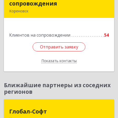
сопровождения
сопровождения
Кореновск
Подробнее
Клиентов на сопровождении
54
Отправить заявку
Отправить заявку
Показать контакты
Назад
Ближайшие партнеры из соседних
регионов
Глобал-Софт
Глобал-Софт