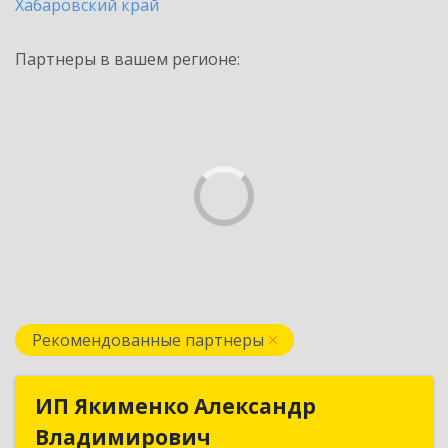
Хабаровский край
Партнеры в вашем регионе:
Рекомендованные партнеры
ИП Якименко Александр
ИП Якименко Александр
Владимирович
Владимирович