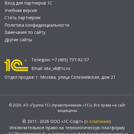
Вход для партнеров 1С
Учебная версия
Стать партнером
Политика конфиденциальности
Замечания по сайту
Другие сайты
Телефон:
+7 (495) 737-92-57
Email:
site_v8@1c.ru
Отдел продаж:
г. Москва
,
улица Селезнёвская, дом 21
© 2026 АО «Группа 1С» (правопреемник «1С»). Все права на сайт
защищены
© 2011- 2026 ООО «1С-Софт» (
о компании
).
Исключительное право на технологическую платформу
«1С:Предприятие 8» и типовые конфигурации программных