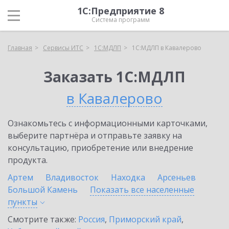
1С:Предприятие 8
Система программ
Главная
Сервисы ИТС
1С:МДЛП
1С:МДЛП в Кавалерово
Заказать 1С:МДЛП
в Кавалерово
Ознакомьтесь с информационными карточками,
выберите партнёра и отправьте заявку на
консультацию, приобретение или внедрение
продукта.
Артем
Владивосток
Находка
Арсеньев
Большой Камень
Показать все населенные
пункты
Смотрите также:
Россия
,
Приморский край
,