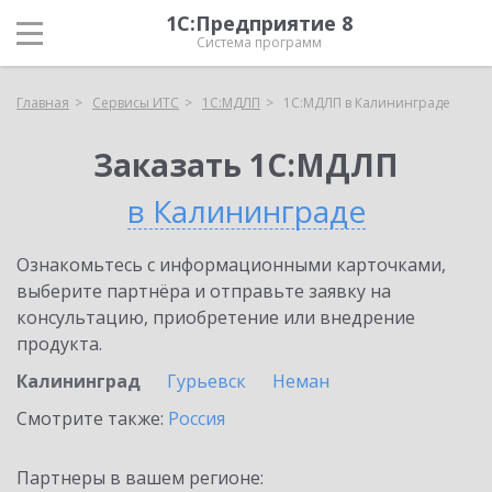
1С:Предприятие 8
Система программ
Главная
Сервисы ИТС
1С:МДЛП
1С:МДЛП в Калининграде
Заказать 1С:МДЛП
в Калининграде
Ознакомьтесь с информационными карточками,
выберите партнёра и отправьте заявку на
консультацию, приобретение или внедрение
продукта.
Калининград
Гурьевск
Неман
Смотрите также:
Россия
Партнеры в вашем регионе: