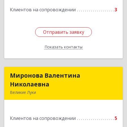
Клиентов на сопровождении
3
Отправить заявку
Отправить заявку
Показать контакты
Назад
Миронова Валентина
Миронова Валентина
Николаевна
Николаевна
Великие Луки
Подробнее
Клиентов на сопровождении
5