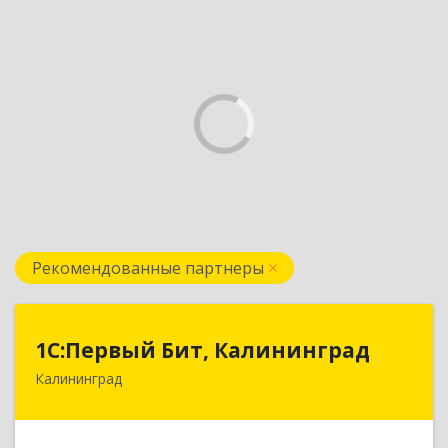
Рекомендованные партнеры
1С:Первый Бит, Калининград
1С:Первый Бит, Калининград
Калининград
236006, Калининградская обл, Калининград г,
Ленинский пр-кт, дом № 30