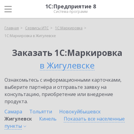
1С:Предприятие 8
Система программ
Главная
Сервисы ИТС
1С:Маркировка
1С:Маркировка в Жигулевске
Заказать 1С:Маркировка
в Жигулевске
Ознакомьтесь с информационными карточками,
выберите партнёра и отправьте заявку на
консультацию, приобретение или внедрение
продукта.
Самара
Тольятти
Новокуйбышевск
Жигулевск
Кинель
Показать все населенные
пункты