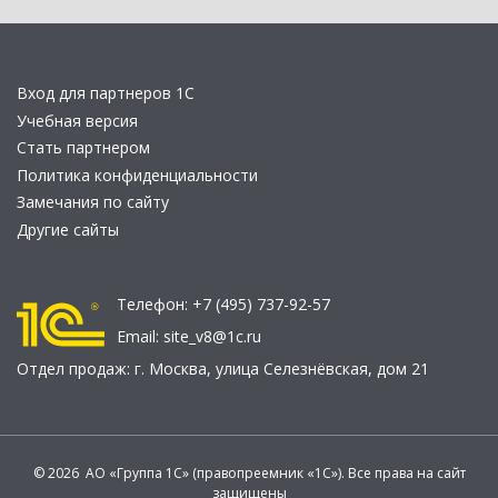
Вход для партнеров 1С
Учебная версия
Стать партнером
Политика конфиденциальности
Замечания по сайту
Другие сайты
Телефон:
+7 (495) 737-92-57
Email:
site_v8@1c.ru
Отдел продаж:
г. Москва
,
улица Селезнёвская, дом 21
© 2026 АО «Группа 1С» (правопреемник «1С»). Все права на сайт
защищены