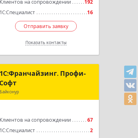
Подробнее
Клиентов на сопровождении
192
1С:Специалист
16
Отправить заявку
Отправить заявку
Показать контакты
Назад
1С:Франчайзинг. Профи-
1С:Франчайзинг. Профи-
Софт
Софт
Байконур
468320, Байконур г, Ленина ул, дом №
10, кв.1+2+3
Клиентов на сопровождении
67
Подробнее
1С:Специалист
2