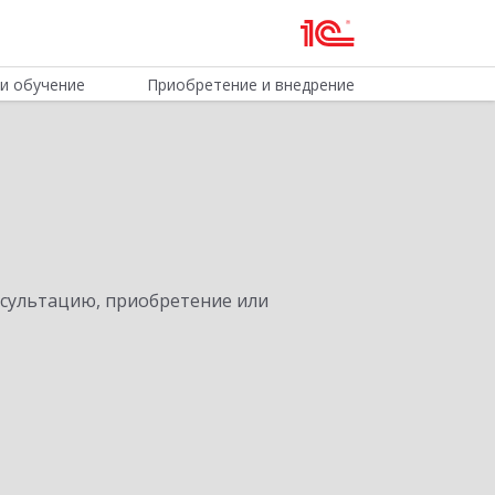
и обучение
Приобретение и внедрение
нсультацию, приобретение или