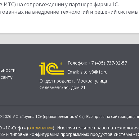
в ИТС) на сопровождении у партнера фирмы 1С.
стованных на внедрение технологий и решений системы
Телефон:
+7 (495) 737-92-57
льности
Email:
site_v8@1c.ru
 сайту
Отдел продаж:
г. Москва
,
улица
Селезнёвская, дом 21
© 2026 АО «Группа 1С» (правопреемник «1С»). Все права на сайт защищен
О «1С-Софт» (
о компании
). Исключительное право на технологи
 8» и типовые конфигурации программных продуктов системы «1С