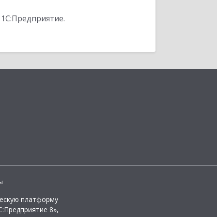
 1С:Предприятие.
ы
ческую платформу
:Предприятие 8»,