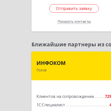
Отправить заявку
Отправить заявку
Показать контакты
Назад
Ближайшие партнеры из со
ИНФОКО
ИНФОКОМ
Псков
180000, Псковская обл, Псков г
Советская ул, дом № 42
Подробне
Клиентов на сопровождении
72
1С:Специалист