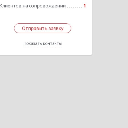
Клиентов на сопровождении
1
Отправить заявку
Отправить заявку
Показать контакты
Назад