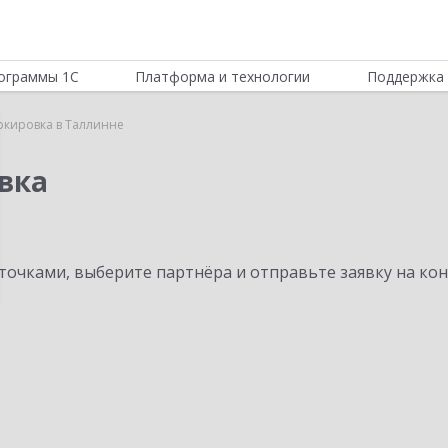
ограммы 1С
Платформа и технологии
Поддержка 
ркировка в Таллинне
вка
очками, выберите партнёра и отправьте заявку на ко