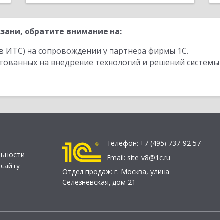
зани, обратите внимание на:
в ИТС) на сопровождении у партнера фирмы 1С.
стованных на внедрение технологий и решений системы
Телефон:
+7 (495) 737-92-57
льности
Email:
site_v8@1c.ru
 сайту
Отдел продаж:
г. Москва
,
улица
Селезнёвская, дом 21