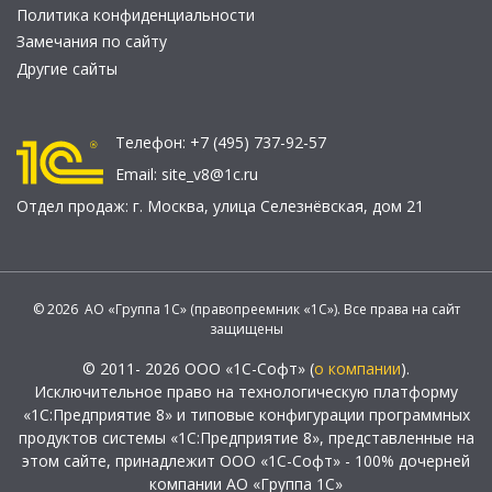
Политика конфиденциальности
Замечания по сайту
Другие сайты
Телефон:
+7 (495) 737-92-57
Email:
site_v8@1c.ru
Отдел продаж:
г. Москва
,
улица Селезнёвская, дом 21
© 2026 АО «Группа 1С» (правопреемник «1С»). Все права на сайт
защищены
© 2011- 2026 ООО «1С-Софт» (
о компании
).
Исключительное право на технологическую платформу
«1С:Предприятие 8» и типовые конфигурации программных
продуктов системы «1С:Предприятие 8», представленные на
этом сайте, принадлежит ООО «1С-Софт» - 100% дочерней
компании АО «Группа 1С»