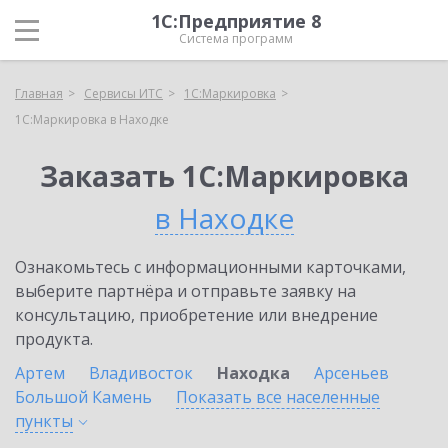
1С:Предприятие 8
Система программ
Главная
Сервисы ИТС
1С:Маркировка
1С:Маркировка в Находке
Заказать 1С:Маркировка
в Находке
Ознакомьтесь с информационными карточками,
выберите партнёра и отправьте заявку на
консультацию, приобретение или внедрение
продукта.
Артем
Владивосток
Находка
Арсеньев
Большой Камень
Показать все населенные
пункты