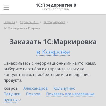
1С:Предприятие 8
Система программ
Главная
Сервисы ИТС
1С:Маркировка
1С:Маркировка в Коврове
Заказать 1С:Маркировка
в Коврове
Ознакомьтесь с информационными карточками,
выберите партнёра и отправьте заявку на
консультацию, приобретение или внедрение
продукта.
Ковров
Александров
Кольчугино
Петушки
Покров
Показать все населенные
пункты