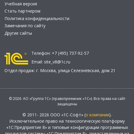
Учебная версия
Стать партнером
Политика конфиденциальности
Замечания по сайту
Другие сайты
Телефон:
+7 (495) 737-92-57
Email:
site_v8@1c.ru
Отдел продаж:
г. Москва
,
улица Селезнёвская, дом 21
© 2026 АО «Группа 1С» (правопреемник «1С»). Все права на сайт
защищены
© 2011- 2026 ООО «1С-Софт» (
о компании
).
Исключительное право на технологическую платформу
«1С:Предприятие 8» и типовые конфигурации программных
продуктов системы «1С:Предприятие 8», представленные на