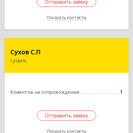
Отправить заявку
Отправить заявку
Показать контакты
Назад
Сухов С.П
Сухов С.П
Суздаль
Подробнее
Клиентов на сопровождении
1
Отправить заявку
Отправить заявку
Показать контакты
Назад