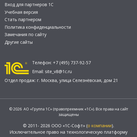
Вход для партнеров 1С
Учебная версия
Стать партнером
Политика конфиденциальности
Замечания по сайту
Другие сайты
Телефон:
+7 (495) 737-92-57
Email:
site_v8@1c.ru
Отдел продаж:
г. Москва
,
улица Селезнёвская, дом 21
© 2026 АО «Группа 1С» (правопреемник «1С»). Все права на сайт
защищены
© 2011- 2026 ООО «1С-Софт» (
о компании
).
Исключительное право на технологическую платформу