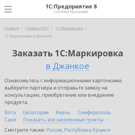
1С:Предприятие 8
Система программ
Главная
Сервисы ИТС
1С:Маркировка
1С:Маркировка в Джанкое
Заказать 1С:Маркировка
в Джанкое
Ознакомьтесь с информационными карточками,
выберите партнёра и отправьте заявку на
консультацию, приобретение или внедрение
продукта.
Ялта
Евпатория
Керчь
Симферополь
Саки
Показать все населенные
пункты
Смотрите также:
Россия
,
Республика Крым и