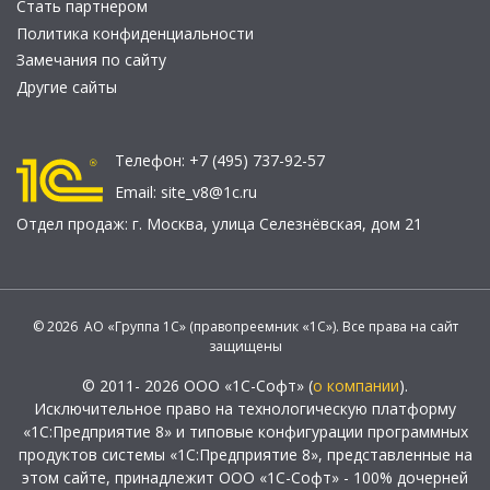
Стать партнером
Политика конфиденциальности
Замечания по сайту
Другие сайты
Телефон:
+7 (495) 737-92-57
Email:
site_v8@1c.ru
Отдел продаж:
г. Москва
,
улица Селезнёвская, дом 21
© 2026 АО «Группа 1С» (правопреемник «1С»). Все права на сайт
защищены
© 2011- 2026 ООО «1С-Софт» (
о компании
).
Исключительное право на технологическую платформу
«1С:Предприятие 8» и типовые конфигурации программных
продуктов системы «1С:Предприятие 8», представленные на
этом сайте, принадлежит ООО «1С-Софт» - 100% дочерней