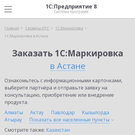
1С:Предприятие 8
Система программ
Главная
Сервисы ИТС
1С:Маркировка
1С:Маркировка в Астане
Заказать 1С:Маркировка
в Астане
Ознакомьтесь с информационными карточками,
выберите партнёра и отправьте заявку на
консультацию, приобретение или внедрение
продукта.
Алматы
Актау
Павлодар
Кызылорда
Атырау
Показать все населенные
пункты
Смотрите также:
Казахстан