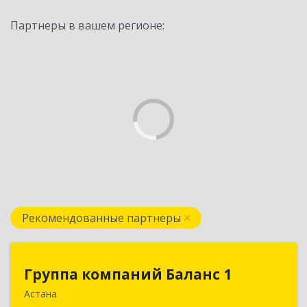
Партнеры в вашем регионе:
Рекомендованные партнеры
Группа компаний Баланс 1
Группа компаний Баланс 1
Астана
010000 Республика Казахстан, г. Нур-Султан,