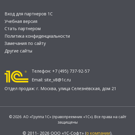
Вход для партнеров 1С
Учебная версия
Стать партнером
Политика конфиденциальности
Замечания по сайту
Другие сайты
Телефон:
+7 (495) 737-92-57
Email:
site_v8@1c.ru
Отдел продаж:
г. Москва
,
улица Селезнёвская, дом 21
© 2026 АО «Группа 1С» (правопреемник «1С»). Все права на сайт
защищены
© 2011- 2026 ООО «1С-Софт» (
о компании
).