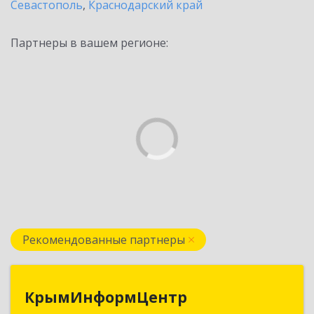
Севастополь
,
Краснодарский край
Партнеры в вашем регионе:
Рекомендованные партнеры
КрымИнформЦентр
КрымИнформЦентр