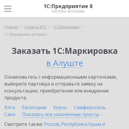
1С:Предприятие 8
Система программ
Главная
Сервисы ИТС
1С:Маркировка
1С:Маркировка в Алуште
Заказать 1С:Маркировка
в Алуште
Ознакомьтесь с информационными карточками,
выберите партнёра и отправьте заявку на
консультацию, приобретение или внедрение
продукта.
Ялта
Евпатория
Керчь
Симферополь
Саки
Показать все населенные
пункты
Смотрите также:
Россия
,
Республика Крым и