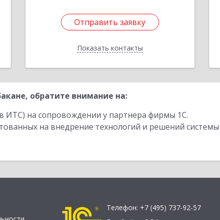
Отправить заявку
Отправить заявку
Показать контакты
Назад
акане, обратите внимание на:
в ИТС) на сопровождении у партнера фирмы 1С.
стованных на внедрение технологий и решений системы
Телефон:
+7 (495) 737-92-57
льности