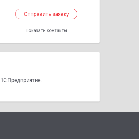
Отправить заявку
Отправить заявку
Показать контакты
Назад
 1С:Предприятие.