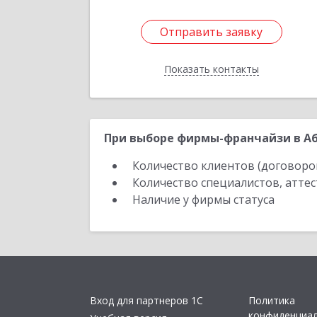
Отправить заявку
Отправить заявку
Показать контакты
Назад
При выборе фирмы-франчайзи в Аб
Количество клиентов (договоро
Количество специалистов, атте
Наличие у фирмы статуса
Вход для партнеров 1С
Политика
конфиденциа