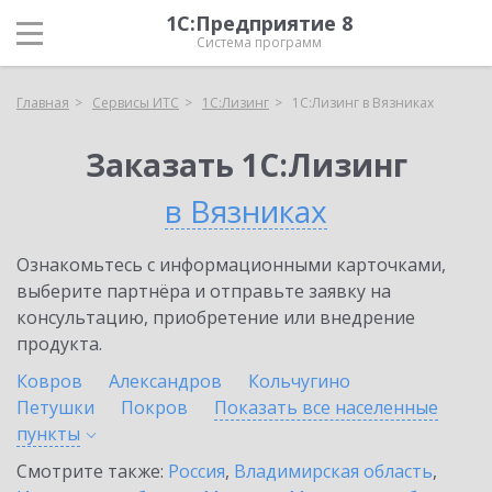
1С:Предприятие 8
Система программ
Главная
Сервисы ИТС
1С:Лизинг
1С:Лизинг в Вязниках
Заказать 1С:Лизинг
в Вязниках
Ознакомьтесь с информационными карточками,
выберите партнёра и отправьте заявку на
консультацию, приобретение или внедрение
продукта.
Ковров
Александров
Кольчугино
Петушки
Покров
Показать все населенные
пункты
Смотрите также:
Россия
,
Владимирская область
,