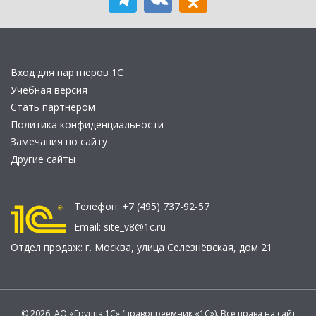
Вход для партнеров 1С
Учебная версия
Стать партнером
Политика конфиденциальности
Замечания по сайту
Другие сайты
Телефон:
+7 (495) 737-92-57
Email:
site_v8@1c.ru
Отдел продаж:
г. Москва
,
улица Селезнёвская, дом 21
© 2026 АО «Группа 1С» (правопреемник «1С»). Все права на сайт