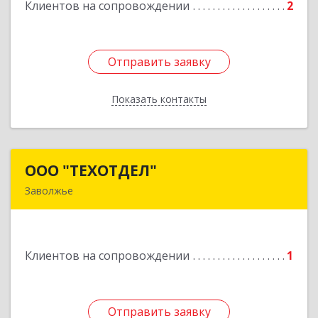
Клиентов на сопровождении
2
Отправить заявку
Отправить заявку
Показать контакты
Назад
ООО "ТЕХОТДЕЛ"
ООО "ТЕХОТДЕЛ"
Заволжье
Подробнее
Клиентов на сопровождении
1
Отправить заявку
Отправить заявку