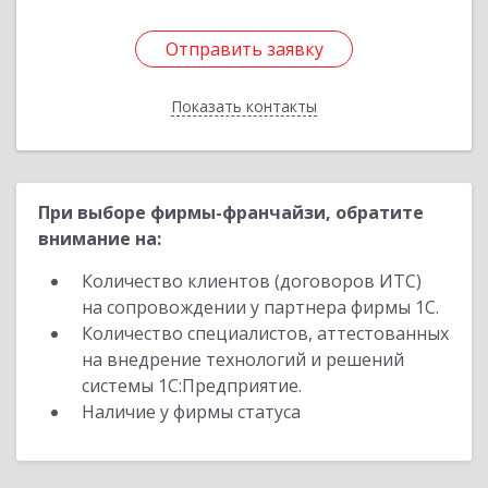
Отправить заявку
Отправить заявку
Показать контакты
Назад
При выборе фирмы-франчайзи, обратите
внимание на:
Количество клиентов (договоров ИТС)
на сопровождении у партнера фирмы 1С.
Количество специалистов, аттестованных
на внедрение технологий и решений
системы 1С:Предприятие.
Наличие у фирмы статуса