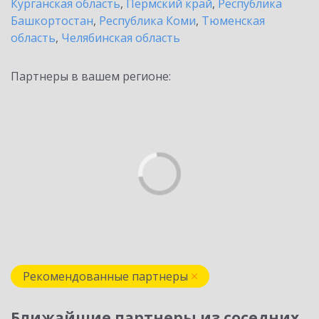
Курганская область
,
Пермский край
,
Республика
Башкортостан
,
Республика Коми
,
Тюменская
область
,
Челябинская область
Партнеры в вашем регионе:
Рекомендованные партнеры
Ближайшие партнеры из соседних