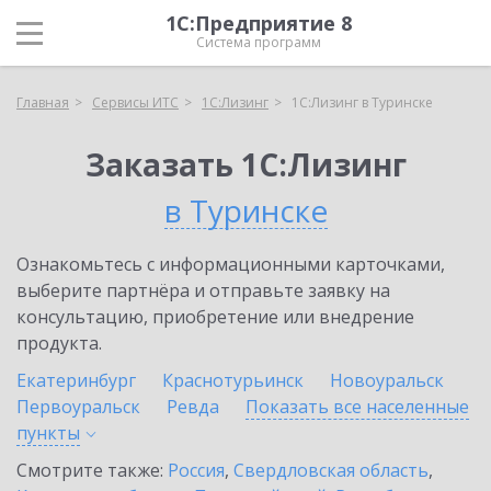
1С:Предприятие 8
Система программ
Главная
Сервисы ИТС
1С:Лизинг
1С:Лизинг в Туринске
Заказать 1С:Лизинг
в Туринске
Ознакомьтесь с информационными карточками,
выберите партнёра и отправьте заявку на
консультацию, приобретение или внедрение
продукта.
Екатеринбург
Краснотурьинск
Новоуральск
Первоуральск
Ревда
Показать все населенные
пункты
Смотрите также:
Россия
,
Свердловская область
,