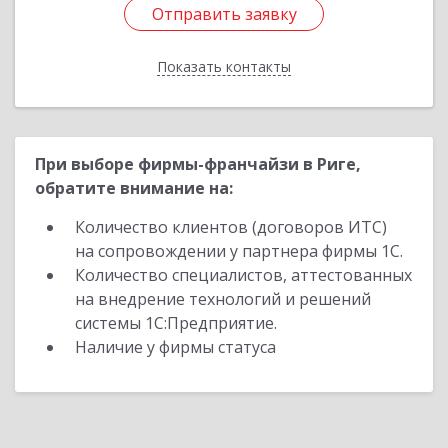
Отправить заявку
Отправить заявку
Показать контакты
Назад
При выборе фирмы-франчайзи в Риге,
обратите внимание на:
Количество клиентов (договоров ИТС)
на сопровождении у партнера фирмы 1С.
Количество специалистов, аттестованных
на внедрение технологий и решений
системы 1С:Предприятие.
Наличие у фирмы статуса