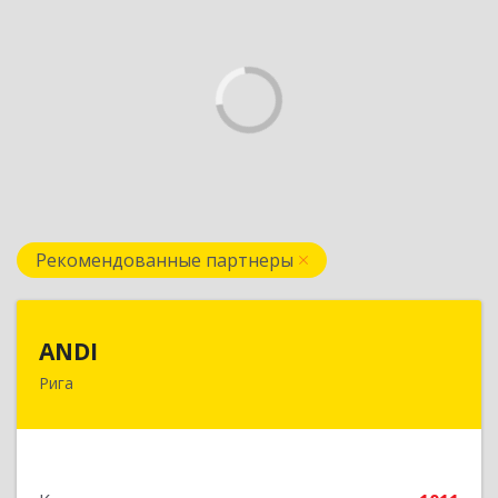
Рекомендованные партнеры
ANDI
ANDI
Рига
LV1006, Рига, ул. Дзербенес, 14 офис 600
Подробнее