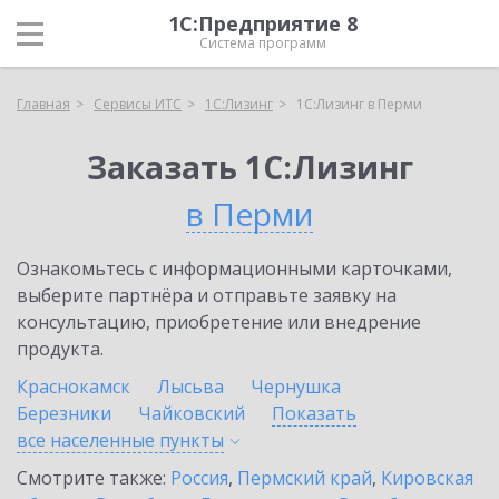
1С:Предприятие 8
Система программ
Главная
Сервисы ИТС
1С:Лизинг
1С:Лизинг в Перми
Заказать 1С:Лизинг
в Перми
Ознакомьтесь с информационными карточками,
выберите партнёра и отправьте заявку на
консультацию, приобретение или внедрение
продукта.
Краснокамск
Лысьва
Чернушка
Березники
Чайковский
Показать
все населенные
пункты
Смотрите также:
Россия
,
Пермский край
,
Кировская