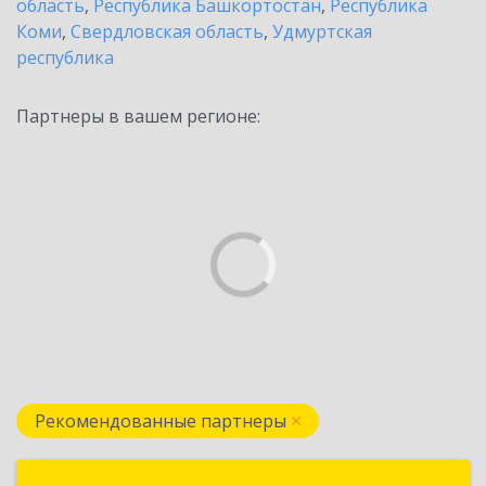
область
,
Республика Башкортостан
,
Республика
Коми
,
Свердловская область
,
Удмуртская
республика
Партнеры в вашем регионе:
Рекомендованные партнеры