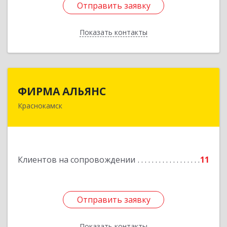
Отправить заявку
Отправить заявку
Показать контакты
Назад
ФИРМА АЛЬЯНС
ФИРМА АЛЬЯНС
Краснокамск
Подробнее
Клиентов на сопровождении
11
Отправить заявку
Отправить заявку
Показать контакты
Назад