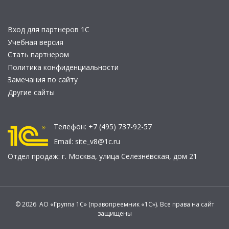
Вход для партнеров 1С
Учебная версия
Стать партнером
Политика конфиденциальности
Замечания по сайту
Другие сайты
Телефон:
+7 (495) 737-92-57
Email:
site_v8@1c.ru
Отдел продаж:
г. Москва
,
улица Селезнёвская, дом 21
© 2026 АО «Группа 1С» (правопреемник «1С»). Все права на сайт
защищены