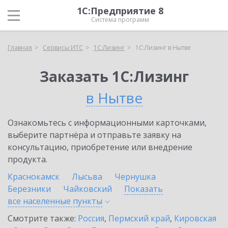
1С:Предприятие 8
Система программ
Главная
Сервисы ИТС
1С:Лизинг
1С:Лизинг в Нытве
Заказать 1С:Лизинг
в Нытве
Ознакомьтесь с информационными карточками,
выберите партнёра и отправьте заявку на
консультацию, приобретение или внедрение
продукта.
Краснокамск
Лысьва
Чернушка
Березники
Чайковский
Показать
все населенные
пункты
Смотрите также:
Россия
,
Пермский край
,
Кировская