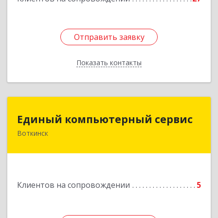
Отправить заявку
Отправить заявку
Показать контакты
Назад
Единый компьютерный сервис
Единый компьютерный сервис
Воткинск
Подробнее
Клиентов на сопровождении
5