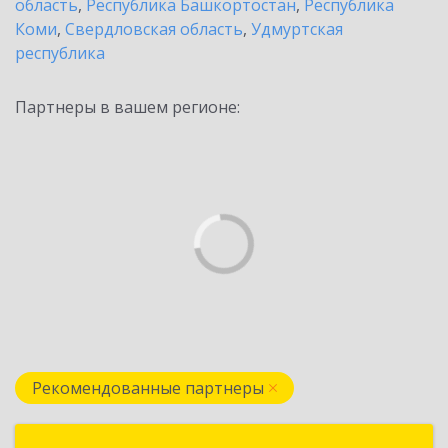
область
,
Республика Башкортостан
,
Республика
Коми
,
Свердловская область
,
Удмуртская
республика
Партнеры в вашем регионе:
Рекомендованные партнеры