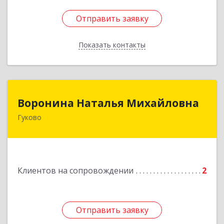
Отправить заявку
Отправить заявку
Показать контакты
Назад
Воронина Наталья Михайловна
Воронина Наталья Михайловна
Гуково
Подробнее
Клиентов на сопровождении
2
Отправить заявку
Отправить заявку