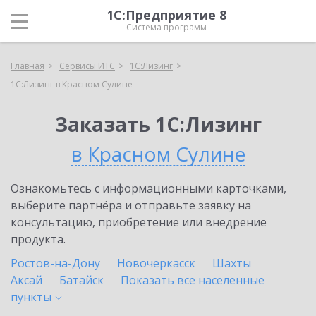
1С:Предприятие 8
Система программ
Главная
Сервисы ИТС
1С:Лизинг
1С:Лизинг в Красном Сулине
Заказать 1С:Лизинг
в Красном Сулине
Ознакомьтесь с информационными карточками,
выберите партнёра и отправьте заявку на
консультацию, приобретение или внедрение
продукта.
Ростов-на-Дону
Новочеркасск
Шахты
Аксай
Батайск
Показать все населенные
пункты