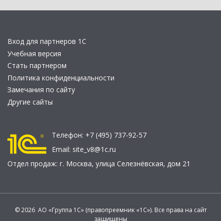
Вход для партнеров 1С
Учебная версия
Стать партнером
Политика конфиденциальности
Замечания по сайту
Другие сайты
Телефон:
+7 (495) 737-92-57
Email:
site_v8@1c.ru
Отдел продаж:
г. Москва
,
улица Селезнёвская, дом 21
© 2026 АО «Группа 1С» (правопреемник «1С»). Все права на сайт
защищены