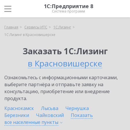
1С:Предприятие 8
Система программ
Главная
Сервисы ИТС
1С:Лизинг
1С:Лизинг в Красновишерске
Заказать 1С:Лизинг
в Красновишерске
Ознакомьтесь с информационными карточками,
выберите партнёра и отправьте заявку на
консультацию, приобретение или внедрение
продукта.
Краснокамск
Лысьва
Чернушка
Березники
Чайковский
Показать
все населенные
пункты