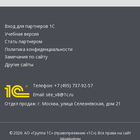
Вход для партнеров 1С
Учебная версия
Стать партнером
Политика конфиденциальности
Замечания по сайту
Другие сайты
Телефон:
+7 (495) 737-92-57
Email:
site_v8@1c.ru
Отдел продаж:
г. Москва
,
улица Селезнёвская, дом 21
© 2026 АО «Группа 1С» (правопреемник «1С»). Все права на сайт
защищены