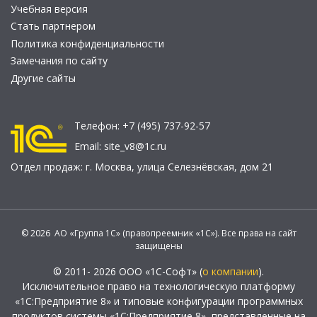
Учебная версия
Стать партнером
Политика конфиденциальности
Замечания по сайту
Другие сайты
Телефон:
+7 (495) 737-92-57
Email:
site_v8@1c.ru
Отдел продаж:
г. Москва
,
улица Селезнёвская, дом 21
© 2026 АО «Группа 1С» (правопреемник «1С»). Все права на сайт
защищены
© 2011- 2026 ООО «1С-Софт» (
о компании
).
Исключительное право на технологическую платформу
«1С:Предприятие 8» и типовые конфигурации программных
продуктов системы «1С:Предприятие 8», представленные на