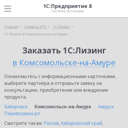
1С:Предприятие 8
Система программ
Главная
Сервисы ИТС
1С:Лизинг
1С:Лизинг в Комсомольске-на-Амуре
Заказать 1С:Лизинг
в Комсомольске-на-Амуре
Ознакомьтесь с информационными карточками,
выберите партнёра и отправьте заявку на
консультацию, приобретение или внедрение
продукта.
Хабаровск
Комсомольск-на-Амуре
Амурск
Переяславка рп
Смотрите также:
Россия
,
Хабаровский край
,