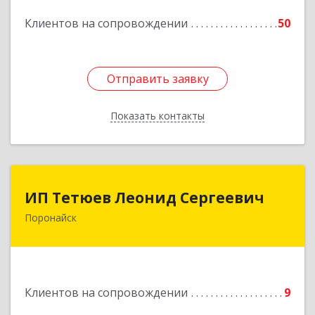
Подробнее
Клиентов на сопровождении
50
Отправить заявку
Отправить заявку
Показать контакты
Назад
ИП Тетюев Леонид Сергеевич
ИП Тетюев Леонид Сергеевич
Поронайск
694242, Сахалинская обл, Поронайск г, Фрунзе
ул, дом № 14, кв.51
Подробнее
Клиентов на сопровождении
9