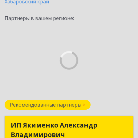
Хабаровский край
Партнеры в вашем регионе:
Рекомендованные партнеры
ИП Якименко Александр
ИП Якименко Александр
Владимирович
Владимирович