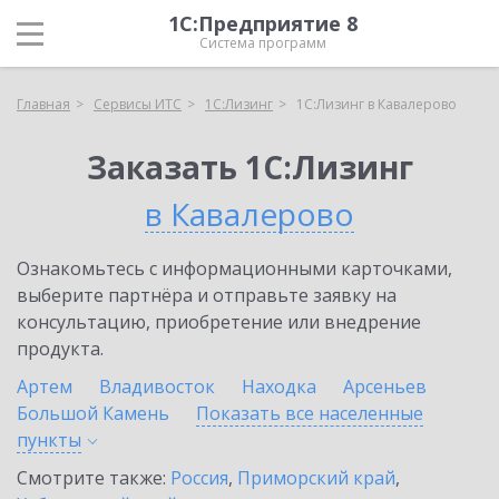
1С:Предприятие 8
Система программ
Главная
Сервисы ИТС
1С:Лизинг
1С:Лизинг в Кавалерово
Заказать 1С:Лизинг
в Кавалерово
Ознакомьтесь с информационными карточками,
выберите партнёра и отправьте заявку на
консультацию, приобретение или внедрение
продукта.
Артем
Владивосток
Находка
Арсеньев
Большой Камень
Показать все населенные
пункты
Смотрите также:
Россия
,
Приморский край
,