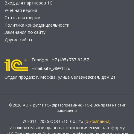
Вход для партнеров 1С
Учебная версия
Стать партнером
Политика конфиденциальности
Замечания по сайту
Другие сайты
Телефон:
+7 (495) 737-92-57
Email:
site_v8@1c.ru
Отдел продаж:
г. Москва
,
улица Селезнёвская, дом 21
© 2026 АО «Группа 1С» (правопреемник «1С»). Все права на сайт
защищены
© 2011- 2026 ООО «1С-Софт» (
о компании
).
Исключительное право на технологическую платформу
«1С:Предприятие 8» и типовые конфигурации программных