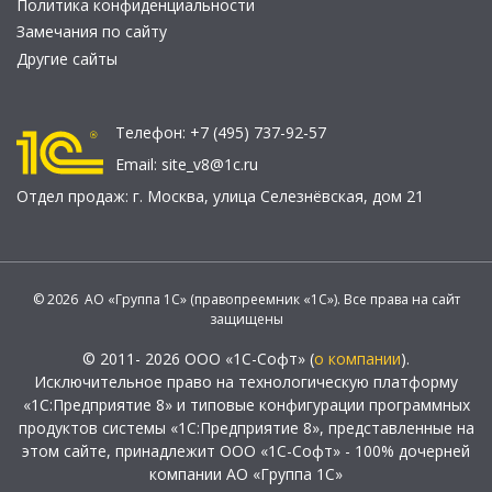
Политика конфиденциальности
Замечания по сайту
Другие сайты
Телефон:
+7 (495) 737-92-57
Email:
site_v8@1c.ru
Отдел продаж:
г. Москва
,
улица Селезнёвская, дом 21
© 2026 АО «Группа 1С» (правопреемник «1С»). Все права на сайт
защищены
© 2011- 2026 ООО «1С-Софт» (
о компании
).
Исключительное право на технологическую платформу
«1С:Предприятие 8» и типовые конфигурации программных
продуктов системы «1С:Предприятие 8», представленные на
этом сайте, принадлежит ООО «1С-Софт» - 100% дочерней
компании АО «Группа 1С»