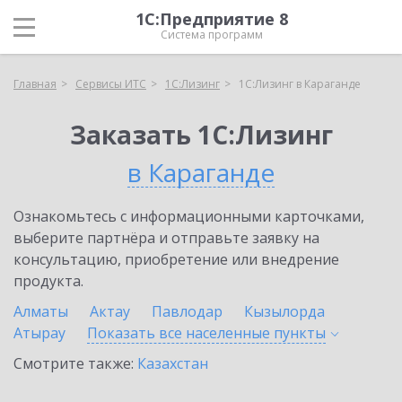
1С:Предприятие 8
Система программ
Главная
Сервисы ИТС
1С:Лизинг
1С:Лизинг в Караганде
Заказать 1С:Лизинг
в Караганде
Ознакомьтесь с информационными карточками,
выберите партнёра и отправьте заявку на
консультацию, приобретение или внедрение
продукта.
Алматы
Актау
Павлодар
Кызылорда
Атырау
Показать все населенные
пункты
Смотрите также:
Казахстан