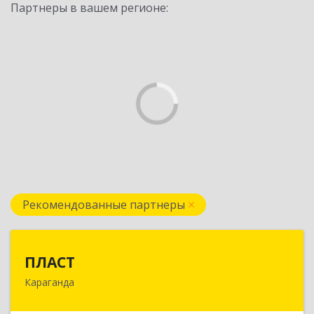
Партнеры в вашем регионе:
Рекомендованные партнеры
ПЛАСТ
ПЛАСТ
Караганда
100009,Казахстан,г.Караганда, ул.Кривогуза,
д.33/1