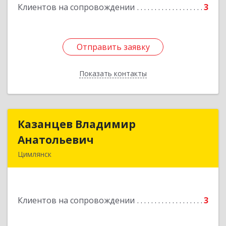
Подробнее
Клиентов на сопровождении
3
Отправить заявку
Отправить заявку
Показать контакты
Назад
Казанцев Владимир
Казанцев Владимир
Анатольевич
Анатольевич
Цимлянск
347 320, 347320, Ростовская обл, Цимлянский р-
н, Цимлянск г, Западный пер, дом № 3
Клиентов на сопровождении
3
Подробнее