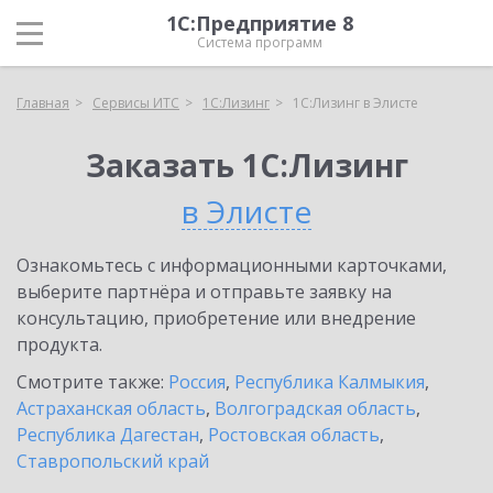
1С:Предприятие 8
Система программ
Главная
Сервисы ИТС
1С:Лизинг
1С:Лизинг в Элисте
Заказать 1С:Лизинг
в Элисте
Ознакомьтесь с информационными карточками,
выберите партнёра и отправьте заявку на
консультацию, приобретение или внедрение
продукта.
Смотрите также:
Россия
,
Республика Калмыкия
,
Астраханская область
,
Волгоградская область
,
Республика Дагестан
,
Ростовская область
,
Ставропольский край