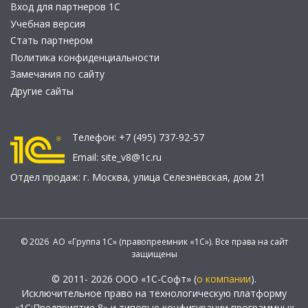
Вход для партнеров 1С
Учебная версия
Стать партнером
Политика конфиденциальности
Замечания по сайту
Другие сайты
Телефон:
+7 (495) 737-92-57
Email:
site_v8@1c.ru
Отдел продаж:
г. Москва
,
улица Селезнёвская, дом 21
© 2026 АО «Группа 1С» (правопреемник «1С»). Все права на сайт
защищены
© 2011- 2026 ООО «1С-Софт» (
о компании
).
Исключительное право на технологическую платформу
«1С:Предприятие 8» и типовые конфигурации программных